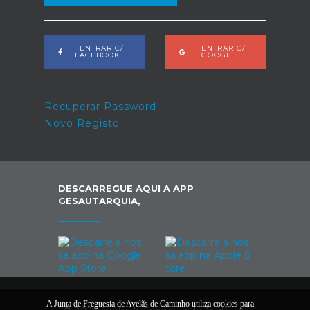
ENTRAR C/
ENTRAR C/
FACEBOOK
GOOGLE
Recuperar Password
Novo Registo
DESCARREGUE AQUI A APP
GESAUTARQUIA,
A Junta de Freguesia de Avelãs de Caminho utiliza cookies para
© 2026 Junta de Freguesia de Avelãs de