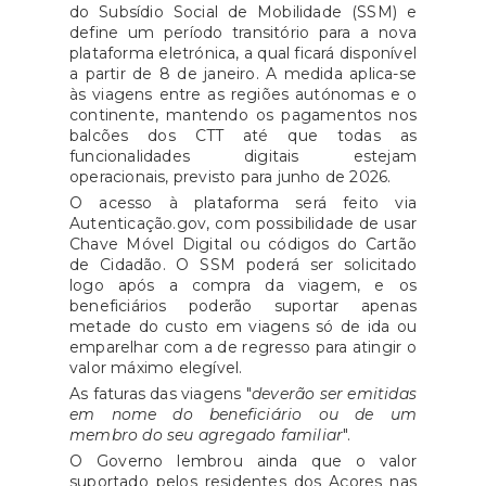
do Subsídio Social de Mobilidade (SSM) e
define um período transitório para a nova
plataforma eletrónica, a qual ficará disponível
a partir de 8 de janeiro. A medida aplica-se
às viagens entre as regiões autónomas e o
continente, mantendo os pagamentos nos
balcões dos CTT até que todas as
funcionalidades digitais estejam
operacionais, previsto para junho de 2026.
O acesso à plataforma será feito via
Autenticação.gov, com possibilidade de usar
Chave Móvel Digital ou códigos do Cartão
de Cidadão. O SSM poderá ser solicitado
logo após a compra da viagem, e os
beneficiários poderão suportar apenas
metade do custo em viagens só de ida ou
emparelhar com a de regresso para atingir o
valor máximo elegível.
As faturas das viagens "
deverão ser emitidas
em nome do beneficiário ou de um
membro do seu agregado familiar
".
O Governo lembrou ainda que o valor
suportado pelos residentes dos Açores nas