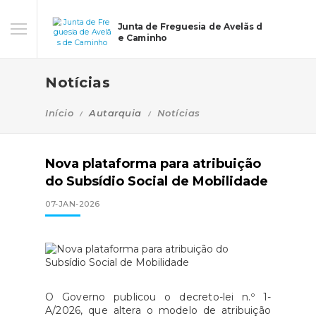
Junta de Freguesia de Avelãs d
e Caminho
Notícias
Início
Autarquia
Notícias
Nova plataforma para atribuição
do Subsídio Social de Mobilidade
07-JAN-2026
O Governo publicou o decreto-lei n.º 1-
A/2026, que altera o modelo de atribuição