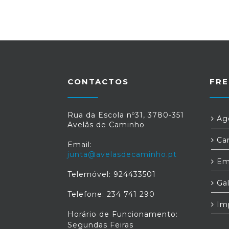
CONTACTOS
FRE
Rua da Escola nº31, 3780-351
Age
Avelãs de Caminho
Car
Email:
junta@avelasdecaminho.pt
Em
Telemóvel: 924433501
Gal
Telefone: 234 741 290
Im
Horário de Funcionamento:
Segundas Feiras