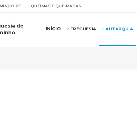
MINHO.PT
QUEIMAS E QUEIMADAS
guesia de
INÍCIO
FREGUESIA
AUTARQUIA
minho