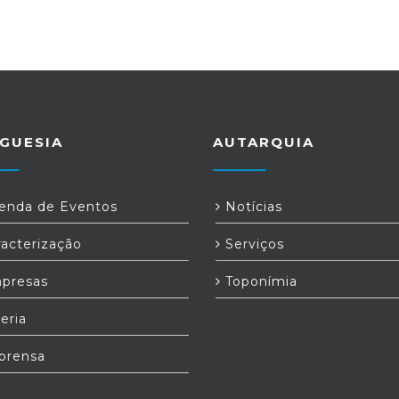
GUESIA
AUTARQUIA
nda de Eventos
Notícias
acterização
Serviços
presas
Toponímia
eria
prensa