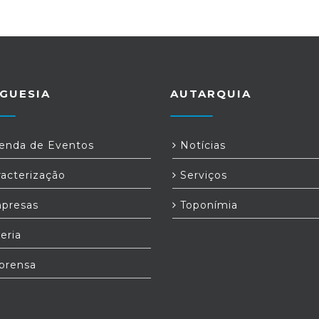
GUESIA
AUTARQUIA
nda de Eventos
Notícias
acterização
Serviços
presas
Toponímia
eria
prensa