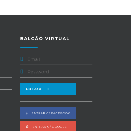
BALCÃO VIRTUAL
ENTRAR
ENTRAR C/ FACEBOOK
ENTRAR C/ GOOGLE