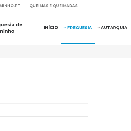
MINHO.PT
QUEIMAS E QUEIMADAS
guesia de
INÍCIO
FREGUESIA
AUTARQUIA
minho