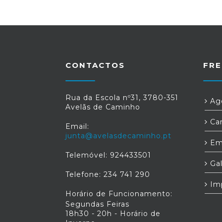
CONTACTOS
FRE
Rua da Escola nº31, 3780-351
Age
Avelãs de Caminho
Car
Email:
junta@avelasdecaminho.pt
Em
Telemóvel: 924433501
Gal
Telefone: 234 741 290
Im
Horário de Funcionamento:
Segundas Feiras
18h30 - 20h - Horário de