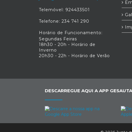
Em
Telemóvel: 924433501
Gal
Telefone: 234 741 290
Im
Horário de Funcionamento:
Segundas Feiras
18h30 - 20h - Horário de
Inverno
20h30 - 22h - Horário de Verão
DESCARREGUE AQUI A APP GESAUTA
© 2026 Junta de