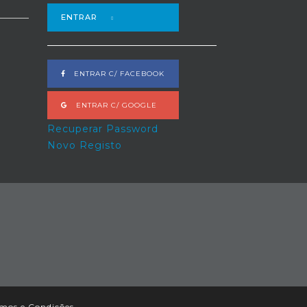
ENTRAR
ENTRAR C/ FACEBOOK
ENTRAR C/ GOOGLE
Recuperar Password
Novo Registo
mos e Condições