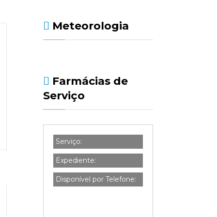
Meteorologia
Farmácias de
Serviço
Serviço:
Expediente:
Disponível por Telefone: