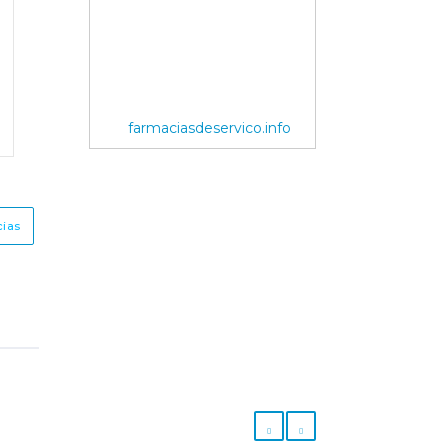
farmaciasdeservico.info
cias