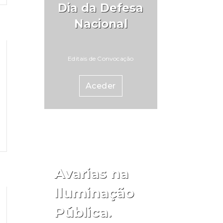
Dia da Defesa
Nacional
Editais de Convocação
Aceder
Avarias na
Iluminação
Pública.