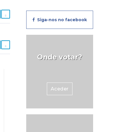
Siga-nos no facebook
Onde votar?
Aceder